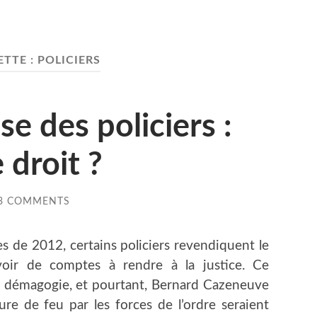
ETTE :
POLICIERS
e des policiers :
e droit ?
3 COMMENTS
s de 2012, certains policiers revendiquent le
avoir de comptes à rendre à la justice. Ce
 la démagogie, et pourtant, Bernard Cazeneuve
re de feu par les forces de l’ordre seraient