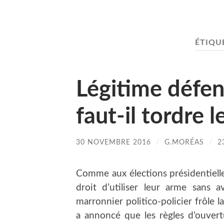
ÉTIQU
Légitime défens
faut-il tordre l
30 NOVEMBRE 2016
/
G.MORÉAS
/
2
Comme aux élections présidentielle
droit d’utiliser leur arme sans 
marronnier politico-policier frôle
a annoncé que les règles d’ouvertu