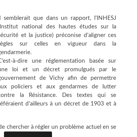
Il semblerait que dans un rapport, l’INHESJ
(Institut national des hautes études sur la
sécurité et la justice) préconise d’aligner ces
règles sur celles en vigueur dans la
gendarmerie.
C’est-à-dire une réglementation basée sur
une loi et un décret promulgués par le
gouvernement de Vichy afin de permettre
aux policiers et aux gendarmes de lutter
contre la Résistance. Des textes qui se
référaient d’ailleurs à un décret de 1903 et à
e chercher à régler un problème actuel en se