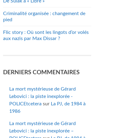
De Sulak à « Libre »
Criminalité organisée : changement de
pied
Flic story : Où sont les lingots d’or volés
aux nazis par Max Dissar ?
DERNIERS COMMENTAIRES
La mort mystérieuse de Gérard
Lebovici : la piste inexplorée -
POLICEtcetera
sur
La PJ, de 1984 à
1986
La mort mystérieuse de Gérard
Lebovici : la piste inexplorée –