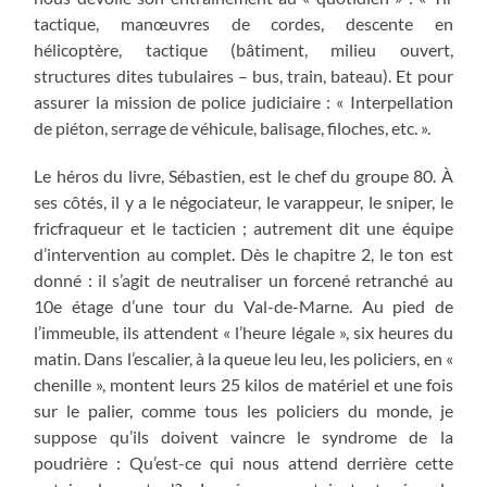
tactique, manœuvres de cordes, descente en
hélicoptère, tactique (bâtiment, milieu ouvert,
structures dites tubulaires – bus, train, bateau). Et pour
assurer la mission de police judiciaire : « Interpellation
de piéton, serrage de véhicule, balisage, filoches, etc. ».
Le héros du livre, Sébastien, est le chef du groupe 80. À
ses côtés, il y a le négociateur, le varappeur, le sniper, le
fricfraqueur et le tacticien ; autrement dit une équipe
d’intervention au complet. Dès le chapitre 2, le ton est
donné : il s’agit de neutraliser un forcené retranché au
10e étage d’une tour du Val-de-Marne. Au pied de
l’immeuble, ils attendent « l’heure légale », six heures du
matin. Dans l’escalier, à la queue leu leu, les policiers, en «
chenille », montent leurs 25 kilos de matériel et une fois
sur le palier, comme tous les policiers du monde, je
suppose qu’ils doivent vaincre le syndrome de la
poudrière : Qu’est-ce qui nous attend derrière cette