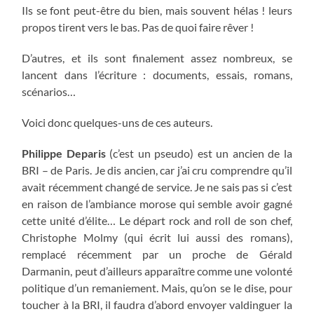
Ils se font peut-être du bien, mais souvent hélas ! leurs
propos tirent vers le bas. Pas de quoi faire rêver !
D’autres, et ils sont finalement assez nombreux, se
lancent dans l’écriture : documents, essais, romans,
scénarios…
Voici donc quelques-uns de ces auteurs.
Philippe Deparis
(c’est un pseudo) est un ancien de la
BRI – de Paris. Je dis ancien, car j’ai cru comprendre qu’il
avait récemment changé de service. Je ne sais pas si c’est
en raison de l’ambiance morose qui semble avoir gagné
cette unité d’élite… Le départ rock and roll de son chef,
Christophe Molmy (qui écrit lui aussi des romans),
remplacé récemment par un proche de Gérald
Darmanin, peut d’ailleurs apparaître comme une volonté
politique d’un remaniement. Mais, qu’on se le dise, pour
toucher à la BRI, il faudra d’abord envoyer valdinguer la