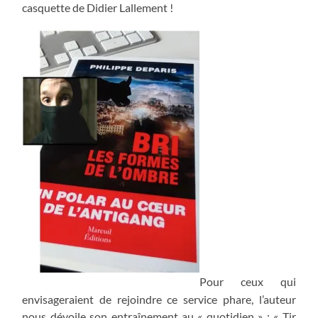
casquette de Didier Lallement !
Pour ceux qui
envisageraient de rejoindre ce service phare, l’auteur
nous dévoile son entraînement au « quotidien » : « Tir