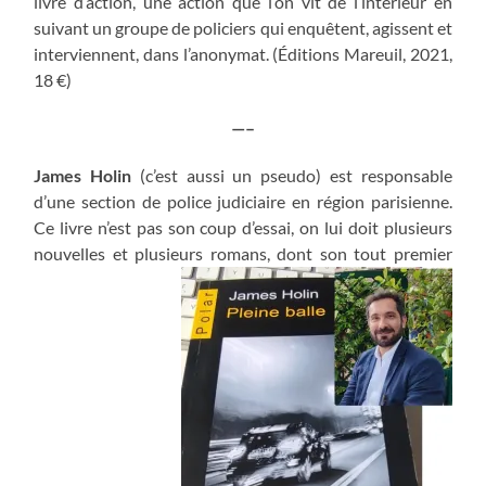
livre d’action, une action que l’on vit de l’intérieur en
suivant un groupe de policiers qui enquêtent, agissent et
interviennent, dans l’anonymat. (Éditions Mareuil, 2021,
18 €)
—–
James Holin
(c’est aussi un pseudo) est responsable
d’une section de police judiciaire en région parisienne.
Ce livre n’est pas son coup d’essai, on lui doit plusieurs
nouvelles et plusieurs romans, dont son tout premier