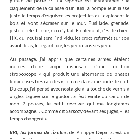
putain de porte !? La réponse est instantanée : le
claquement de la culasse d’un fusil à pompe leur laisse
juste le temps d’esquiver les projectiles qui explosent le
bois et vont s’écraser sur le mur. Fusillade, grenade,
pistolet électrique, rien n’y fait. Finalement, c’est le chien,
HK, qui neutralisera l’individu, les crocs refermés sur son
avant-bras, le regard fixe, les yeux dans ses yeux.
Au passage, j’ai appris que certaines armes étaient
munies d’une lampe disposant d’une fonction
stroboscope « qui produit une alternance de phases
lumineuses très rapides », comme dans une boîte de nuit.
Du coup, j’ai pensé avec nostalgie à la touche de vernis à
ongles taguée sur le guidon, à l’extrémité du canon de
mon 2 pouces, le petit revolver qui m’a longtemps
accompagné… Comme dit Sarkozy devant ses juges, « les
temps changent ».
BRI, les formes de l’ombre
, de Philippe Deparis, est un