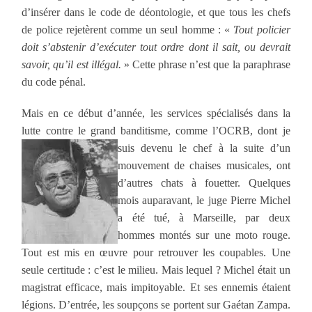
d’insérer dans le code de déontologie, et que tous les chefs
de police rejetèrent comme un seul homme : «
Tout policier
doit s’abstenir d’exécuter tout ordre dont il sait, ou devrait
savoir, qu’il est illégal.
» Cette phrase n’est que la paraphrase
du code pénal.
Mais en ce début d’année, les services spécialisés dans la
lutte contre le grand banditisme, comme l’OCRB, dont je
suis devenu le chef à la suite d’un
mouvement de chaises musicales, ont
d’autres chats à fouetter. Quelques
mois auparavant, le juge Pierre Michel
a été tué, à Marseille, par deux
hommes montés sur une moto rouge.
Tout est mis en œuvre pour retrouver les coupables. Une
seule certitude : c’est le milieu. Mais lequel ? Michel était un
magistrat efficace, mais impitoyable. Et ses ennemis étaient
légions. D’entrée, les soupçons se portent sur Gaétan Zampa.