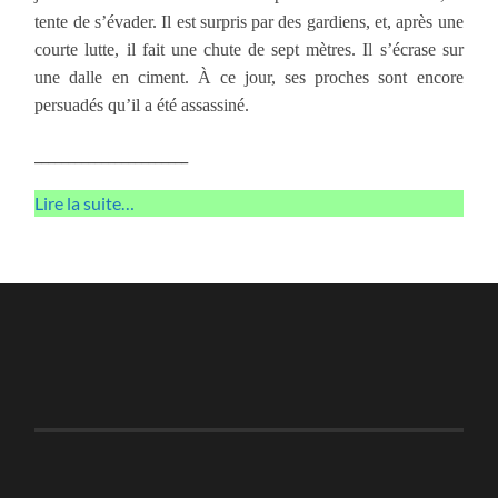
tente de s’évader. Il est surpris par des gardiens, et, après une
courte lutte, il fait une chute de sept mètres. Il s’écrase sur
une dalle en ciment. À ce jour, ses proches sont encore
persuadés qu’il a été assassiné.
_______________________
Lire la suite…