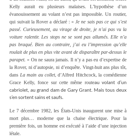
Kelly aurait eu plusieurs malaises. L’hypothèse d’un
évanouissement au volant n’est pas impossible. Un routier,
qui suivait la Rover a déclaré : «
Je ne sais pas ce qui s’est
passé. Curieusement, au virage de droite, je n’ai pas vu la
voiture ralentir. Les stops ne se sont pas allumés. Elle n’a
pas braqué. Bien au contraire, j’ai eu l’impression qu’elle
roulait de plus en plus vite avant de disparaître par-dessus le
parapet.
» On ne saura jamais. Il n’y a pas eu d’expertise de
la Rover, ni d’autopsie, ni d’enquête. Vingt-huit ans plus tôt,
dans
La main au collet
, d’Alfred Hitchcock, la comédienne
au volant d’un
Grace Kelly, fonce sur cette même route
cabriolet, au grand dam de Gary Grant. Mais tous deux
s’en sortent sains et saufs.
Le 7 décembre 1982, les États-Unis inaugurent une mise à
mort plus… moderne que la chaise électrique. Pour la
première fois, un homme est exécuté à l’aide d’une injection
létale.