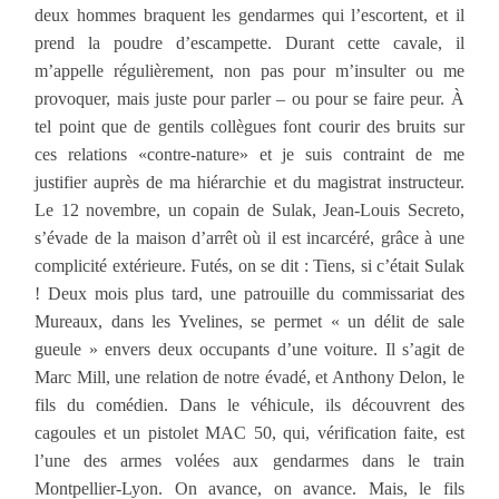
deux hommes braquent les gendarmes qui l’escortent, et il
prend la poudre d’escampette. Durant cette cavale, il
m’appelle régulièrement, non pas pour m’insulter ou me
provoquer, mais juste pour parler – ou pour se faire peur. À
tel point que de gentils collègues font courir des bruits sur
ces relations «contre-nature» et je suis contraint de me
justifier auprès de ma hiérarchie et du magistrat instructeur.
Le 12 novembre, un copain de Sulak, Jean-Louis Secreto,
s’évade de la maison d’arrêt où il est incarcéré, grâce à une
complicité extérieure. Futés, on se dit : Tiens, si c’était Sulak
! Deux mois plus tard, une patrouille du commissariat des
Mureaux, dans les Yvelines, se permet « un délit de sale
gueule » envers deux occupants d’une voiture. Il s’agit de
Marc Mill, une relation de notre évadé, et Anthony Delon, le
fils du comédien. Dans le véhicule, ils découvrent des
cagoules et un pistolet MAC 50, qui, vérification faite, est
l’une des armes volées aux gendarmes dans le train
Montpellier-Lyon. On avance, on avance. Mais, le fils