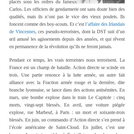
placés sous les ordres du fameux
Carlos. Les officiers de gendarmerie ont sans doute bien des
qualités, mais ils n’ont pas le vice des vieux poulets. Ils
foncent comme des boy-scouts. Et c’est
l’affaire des Irlandais
de Vincennes
, ces pseudo-terroristes, dont la DST suit d’un
œil amusé les agissements depuis des années, et qui rêvent
en permanence de la révolution qu’ils ne feront jamais.
Pendant ce temps, les vrais terroristes nous terrorisent. La
France est un champ de bataille. Action directe se scinde en
trois. Une partie renonce à la lutte armée, un autre fait
alliance avec la Fraction armée rouge et la dernière, dite
branche lyonnaise, se lance dans des actions antisémites. En
mars, une bombe explose dans le train Le Capitole : cinq
morts, vingt-sept blessés. En avril, une voiture piégée
explose, rue Marbeuf, à Paris : un mort et soixante-trois
blessés. En juin, un commando d’Action directe s’en prend à
l’école américaine de Saint-Cloud. En juillet, c’est une