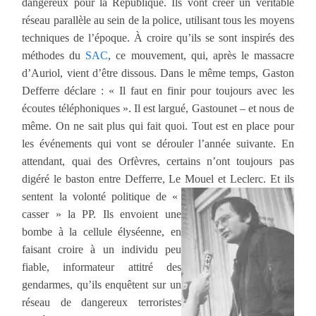
dangereux pour la République. Ils vont créer un véritable
réseau parallèle au sein de la police, utilisant tous les moyens
techniques de l’époque. À croire qu’ils se sont inspirés des
méthodes du
SAC
, ce mouvement, qui, après le massacre
d’Auriol, vient d’être dissous. Dans le même temps, Gaston
Defferre déclare : « Il faut en finir pour toujours avec les
écoutes téléphoniques ». Il est largué, Gastounet – et nous de
même. On ne sait plus qui fait quoi. Tout est en place pour
les événements qui vont se dérouler l’année suivante. En
attendant, quai des Orfèvres, certains n’ont toujours pas
digéré le baston entre Defferre, Le Mouel et Leclerc. Et ils
sentent la volonté politique de «
casser » la PP. Ils envoient une
bombe à la cellule élyséenne, en
faisant croire à un individu peu
fiable, informateur attitré des
gendarmes, qu’ils enquêtent sur un
réseau de dangereux terroristes