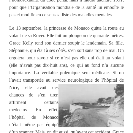
pour que l’Organisation mondiale de la santé lui emboîte le
pas et modifie en ce sens sa liste des maladies mentales.
Le 13 septembre, la princesse de Monaco quitte la route au
volant de sa Rover. Elle fait un plongeon de quarante mètres.
Grace Kelly rend son dernier soupir le lendemain. Sa fille,
Stéphanie, qui était à ses côtés, s’en sort sans trop de mal. On
ergotera pour savoir si ce n’est pas elle qui était au volant
(elle n’avait pas dix-huit ans), ce qui au fond n’a aucune
importance. La véritable polémique sera médicale. Si on
l’avait transportée au service neurologique de l’hôpital
de
Nice, elle avait des
chances de s’en tirer,
affirment certains
médecins. En effet,
l’hôpital de Monaco
n’était même pas équipé
d’un scanner. Mais, on dit aussi, qu’avant cet accident, Grace