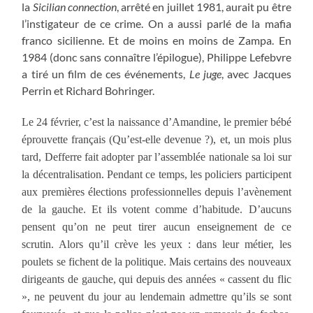
la
Sicilian connection
, arrêté en juillet 1981, aurait pu être
l’instigateur de ce crime. On a aussi parlé de la mafia
franco sicilienne. Et de moins en moins de Zampa. En
1984 (donc sans connaître l’épilogue), Philippe Lefebvre
a tiré un film de ces événements,
Le juge
, avec Jacques
Perrin et Richard Bohringer.
Le 24 février, c’est la naissance d’Amandine, le premier bébé
éprouvette français (Qu’est-elle devenue ?), et, un mois plus
tard, Defferre fait adopter par l’assemblée nationale sa loi sur
la décentralisation. Pendant ce temps, les policiers participent
aux premières élections professionnelles depuis l’avènement
de la gauche. Et ils votent comme d’habitude. D’aucuns
pensent qu’on ne peut tirer aucun enseignement de ce
scrutin. Alors qu’il crève les yeux : dans leur métier, les
poulets se fichent de la politique. Mais certains des nouveaux
dirigeants de gauche, qui depuis des années « cassent du flic
», ne peuvent du jour au lendemain admettre qu’ils se sont