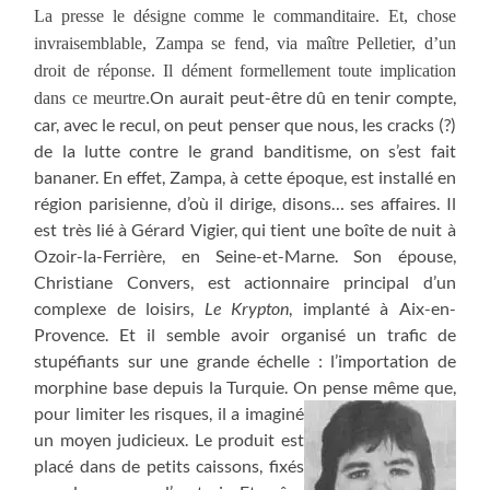
La presse le désigne comme le commanditaire. Et, chose
invraisemblable, Zampa se fend, via maître Pelletier, d’un
droit de réponse. Il dément formellement toute implication
On aurait peut-être dû en tenir compte,
dans ce meurtre.
car, avec le recul, on peut penser que nous, les cracks (?)
de la lutte contre le grand banditisme, on s’est fait
bananer. En effet, Zampa, à cette époque, est installé en
région parisienne, d’où il dirige, disons… ses affaires. Il
est très lié à Gérard Vigier, qui tient une boîte de nuit à
Ozoir-la-Ferrière, en Seine-et-Marne. Son épouse,
Christiane Convers, est actionnaire principal d’un
complexe de loisirs,
Le Krypton
, implanté à Aix-en-
Provence. Et il semble avoir organisé un trafic de
stupéfiants sur une grande échelle : l’importation de
morphine base depuis la Turquie. On pense
même que,
pour limiter les risques, il a imaginé
un moyen judicieux. Le produit est
placé dans de petits caissons, fixés