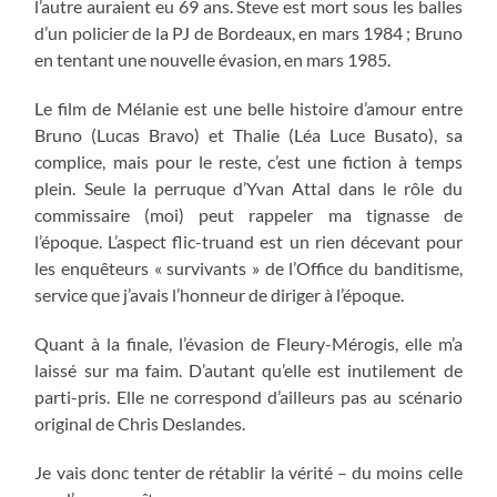
l’autre auraient eu 69 ans. Steve est mort sous les balles
d’un policier de la PJ de Bordeaux, en mars 1984 ; Bruno
en tentant une nouvelle évasion, en mars 1985.
Le film de Mélanie est une belle histoire d’amour entre
Bruno (Lucas Bravo) et Thalie (Léa Luce Busato), sa
complice, mais pour le reste, c’est une fiction à temps
plein. Seule la perruque d’Yvan Attal dans le rôle du
commissaire (moi) peut rappeler ma tignasse de
l’époque. L’aspect flic-truand est un rien décevant pour
les enquêteurs « survivants » de l’Office du banditisme,
service que j’avais l’honneur de diriger à l’époque.
Quant à la finale, l’évasion de Fleury-Mérogis, elle m’a
laissé sur ma faim. D’autant qu’elle est inutilement de
parti-pris. Elle ne correspond d’ailleurs pas au scénario
original de Chris Deslandes.
Je vais donc tenter de rétablir la vérité – du moins celle