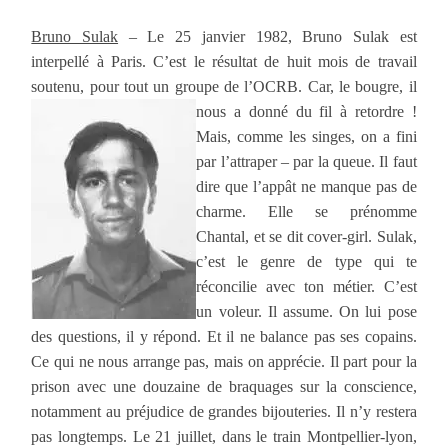
Bruno Sulak
– Le 25 janvier 1982, Bruno Sulak est
interpellé à Paris. C’est le résultat de huit mois de travail
soutenu, pour tout un groupe de l’OCRB. Car, le
bougre, il
nous a donné du fil à retordre !
Mais, comme les singes, on a fini
par l’attraper – par la queue. Il faut
dire que l’appât ne manque pas de
charme. Elle se prénomme
Chantal, et se dit cover-girl. Sulak,
c’est le genre de type qui te
réconcilie avec ton métier. C’est
un voleur. Il assume. On lui pose
des questions, il y répond. Et il ne balance pas ses copains.
Ce qui ne nous arrange pas, mais on apprécie. Il part pour la
prison avec une douzaine de braquages sur la conscience,
notamment au préjudice de grandes bijouteries. Il n’y restera
pas longtemps. Le 21 juillet, dans le train Montpellier-lyon,