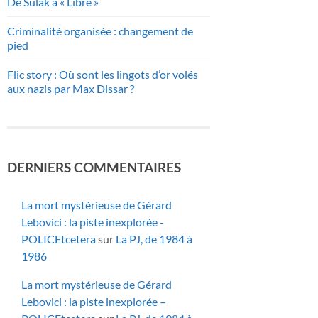
De Sulak à « Libre »
Criminalité organisée : changement de
pied
Flic story : Où sont les lingots d’or volés
aux nazis par Max Dissar ?
DERNIERS COMMENTAIRES
La mort mystérieuse de Gérard
Lebovici : la piste inexplorée -
POLICEtcetera
sur
La PJ, de 1984 à
1986
La mort mystérieuse de Gérard
Lebovici : la piste inexplorée –