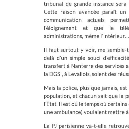
tribunal de grande instance sera 
Cette raison avancée paraît un
communication actuels perme
l’éloignement et que le tél
administrations, même l’Intérieur…
Il faut surtout y voir, me semble-
delà d’un simple souci d’efficaci
transfert à Nanterre des services 
la DGSI, à Levallois, soient des réuss
Mais la police, plus que jamais, est
population, et chacun sait que la p
l’État. Il est où le temps où certains
une ambulance) voulaient mettre à b
La PJ parisienne va-t-elle retro