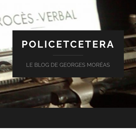
POLICETCETERA
LE BLOG DE GEORGES MORÉAS