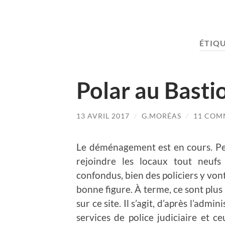
ÉTIQU
Polar au Basti
13 AVRIL 2017
/
G.MORÉAS
/
11 COM
Le déménagement est en cours. Peu 
rejoindre les locaux tout neufs
confondus, bien des policiers y von
bonne figure. À terme, ce sont plus
sur ce site. Il s’agit, d’après l’adm
services de police judiciaire et c