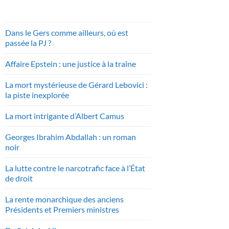
Dans le Gers comme ailleurs, où est
passée la PJ ?
Affaire Epstein : une justice à la traîne
La mort mystérieuse de Gérard Lebovici :
la piste inexplorée
La mort intrigante d’Albert Camus
Georges Ibrahim Abdallah : un roman
noir
La lutte contre le narcotrafic face à l’État
de droit
La rente monarchique des anciens
Présidents et Premiers ministres