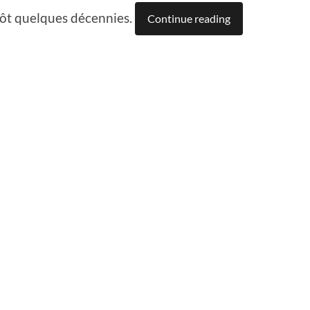
tôt quelques décennies.
Continue reading