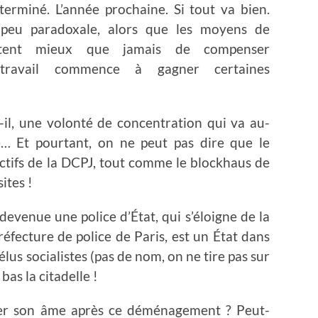
terminé. L’année prochaine. Si tout va bien.
 peu paradoxale, alors que les moyens de
ttent mieux que jamais de compenser
étravail commence à gagner certaines
t-il, une volonté de concentration qui va au-
té… Et pourtant, on ne peut pas dire que le
actifs de la DCPJ, tout comme le blockhaus de
ites !
 devenue une police d’État, qui s’éloigne de la
réfecture de police de Paris, est un État dans
 élus socialistes (pas de nom, on ne tire pas sur
as la citadelle !
uver son âme après ce déménagement ? Peut-