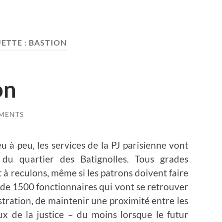
ETTE :
BASTION
on
MENTS
à peu, les services de la PJ parisienne vont
 du quartier des Batignolles. Tous grades
t à reculons, même si les patrons doivent faire
 de 1500 fonctionnaires qui vont se retrouver
inistration, de maintenir une proximité entre les
eux de la justice – du moins lorsque le futur