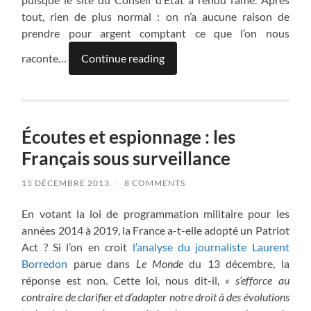
tout, rien de plus normal : on n’a aucune raison de
prendre pour argent comptant ce que l’on nous
raconte…
Continue reading
Écoutes et espionnage : les
Français sous surveillance
15 DÉCEMBRE 2013
/
8 COMMENTS
En votant la loi de programmation militaire pour les
années 2014 à 2019, la France a-t-elle adopté un Patriot
Act ? Si l’on en croit
l’analyse du journaliste Laurent
Borredon
parue dans
Le Monde
du 13 décembre, la
réponse est non. Cette loi, nous dit-il,
«
s’efforce au
contraire de clarifier et d’adapter notre droit à des évolutions