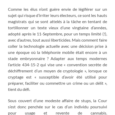
Comme les élus n’ont guère envie de légiférer sur un
sujet qui risque d’irriter leurs électeurs, ce sont les hauts
magistrats qui se sont attelés à la tâche en tentant de
tortillonner un texte vieux d’une vingtaine d’années,
adopté après le 11-Septembre, pour un temps limité (!),
avec d’autres, tout aussi liberticides. Mais comment faire
coller la technologie actuelle avec une décision prise à
une époque où la téléphonie mobile était encore à un
stade embryonnaire ? Adapter aux temps modernes
l’article 434-15-2 qui vise une « convention secrète de
déchiffrement d’un moyen de cryptologie », lorsque ce
cryptage est « susceptible d’avoir été utilisé pour
préparer, faciliter ou commettre un crime ou un délit »,
tient du défi.
Sous couvert d’une modeste affaire de stups, la Cour
s’est donc penchée sur le cas d’un individu poursuivi
pour usage et revente de cannabis.