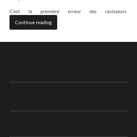
C’est la première erreur des ravisseurs
Continue reading