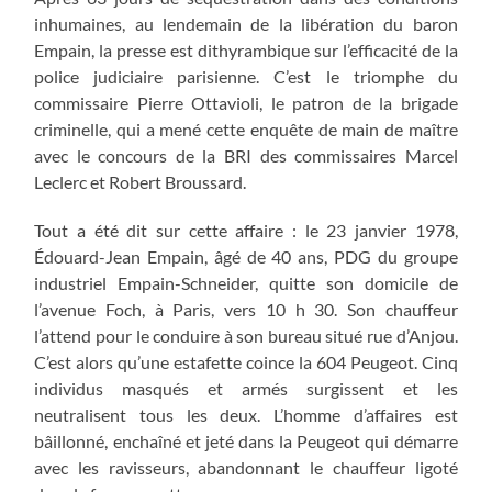
inhumaines, au lendemain de la libération du baron
Empain, la presse est dithyrambique sur l’efficacité de la
police judiciaire parisienne. C’est le triomphe du
commissaire Pierre Ottavioli, le patron de la brigade
criminelle, qui a mené cette enquête de main de maître
avec le concours de la BRI des commissaires Marcel
Leclerc et Robert Broussard.
Tout a été dit sur cette affaire : le 23 janvier 1978,
Édouard-Jean Empain, âgé de 40 ans, PDG du groupe
industriel Empain-Schneider, quitte son domicile de
l’avenue Foch, à Paris, vers 10 h 30. Son chauffeur
l’attend pour le conduire à son bureau situé rue d’Anjou.
C’est alors qu’une estafette coince la 604 Peugeot. Cinq
individus masqués et armés surgissent et les
neutralisent tous les deux. L’homme d’affaires est
bâillonné, enchaîné et jeté dans la Peugeot qui démarre
avec les ravisseurs, abandonnant le chauffeur ligoté