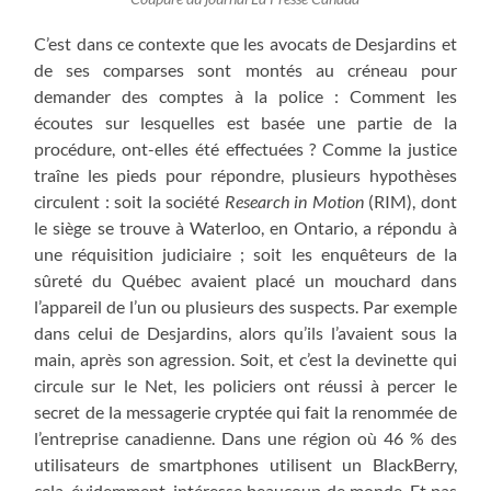
C’est dans ce contexte que les avocats de Desjardins et
de ses comparses sont montés au créneau pour
demander des comptes à la police : Comment les
écoutes sur lesquelles est basée une partie de la
procédure, ont-elles été effectuées ? Comme la justice
traîne les pieds pour répondre, plusieurs hypothèses
circulent : soit la société
Research in Motion
(RIM), dont
le siège se trouve à Waterloo, en Ontario, a répondu à
une réquisition judiciaire ; soit les enquêteurs de la
sûreté du Québec avaient placé un mouchard dans
l’appareil de l’un ou plusieurs des suspects. Par exemple
dans celui de Desjardins, alors qu’ils l’avaient sous la
main, après son agression. Soit, et c’est la devinette qui
circule sur le Net, les policiers ont réussi à percer le
secret de la messagerie cryptée qui fait la renommée de
l’entreprise canadienne. Dans une région où 46 % des
utilisateurs de smartphones utilisent un BlackBerry,
cela, évidemment, intéresse beaucoup de monde. Et pas