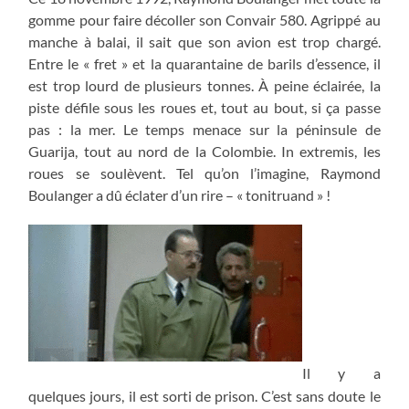
gomme pour faire décoller son Convair 580. Agrippé au
manche à balai, il sait que son avion est trop chargé.
Entre le « fret » et la quarantaine de barils d’essence, il
est trop lourd de plusieurs tonnes. À peine éclairée, la
piste défile sous les roues et, tout au bout, si ça passe
pas : la mer. Le temps menace sur la péninsule de
Guarija, tout au nord de la Colombie. In extremis, les
roues se soulèvent. Tel qu’on l’imagine, Raymond
Boulanger a dû éclater d’un rire – « tonitruand » !
Il y a
quelques jours, il est sorti de prison. C’est sans doute le