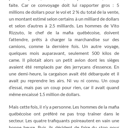
faite. Car ce convoyage doit lui rapporter gros : 5
millions de dollars pour le vol et 2 % du total de la vente,
un montant estimé selon certains à un milliard de dollars
et selon d’autres à 2.5 milliards. Les hommes de Vito
Rizzuto, le chef de la mafia québécoise, doivent
l’attendre, prêts à charger la marchandise sur des
camions, comme la dernière fois. Un autre voyage,
quelques mois auparavant, seulement 500 kilos de
came. Il pilotait alors un petit avion dont les sièges
avaient été remplacés par des jerrycans d’essence. En
une demi-heure, la cargaison avait été débarquée et il
avait pu reprendre les airs. Ni vu ni connu. Un coup
d’essai, mais pas un coup pour rien, car il avait quand
même encaissé 1.5 million de dollars.
Mais cette fois, il n’y a personne. Les hommes de la mafia
québécoise ont préféré ne pas trop traîner dans le
secteur. Les quatre trafiquants poireautent en vain une
bonne heure. Puis, ils décident de faire du stop pour