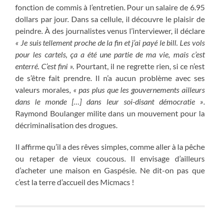
fonction de commis à l’entretien. Pour un salaire de 6.95
dollars par jour. Dans sa cellule, il découvre le plaisir de
peindre. À des journalistes venus l’interviewer, il déclare
« Je suis tellement proche de la fin et j’ai payé le bill. Les vols
pour les cartels, ça a été une partie de ma vie, mais c’est
enterré. C’est fini ».
Pourtant, il ne regrette rien, si ce n’est
de s’être fait prendre. Il n’a aucun problème avec ses
valeurs morales,
« pas plus que les gouvernements ailleurs
dans le monde […] dans leur soi-disant démocratie »
.
Raymond Boulanger milite dans un mouvement pour la
décriminalisation des drogues.
Il affirme qu’il a des rêves simples, comme aller à la pêche
ou retaper de vieux coucous. Il envisage d’ailleurs
d’acheter une maison en Gaspésie. Ne dit-on pas que
c’est la terre d’accueil des Micmacs !