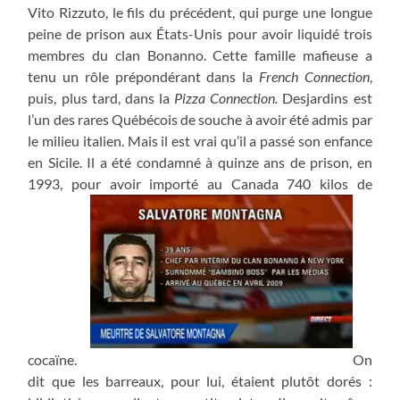
Vito Rizzuto, le fils du précédent, qui purge une longue
peine de prison aux États-Unis pour avoir liquidé trois
membres du clan Bonanno. Cette famille mafieuse a
tenu un rôle prépondérant dans la
French Connection
,
puis, plus tard, dans la
Pizza Connection.
Desjardins est
l’un des rares Québécois de souche à avoir été admis par
le milieu italien. Mais il est vrai qu’il a passé son enfance
en Sicile. Il a été condamné à quinze ans de prison, en
1993, pour avoir importé au Canada 740 kilos de
cocaïne.
On
dit que les barreaux, pour lui, étaient plutôt dorés :