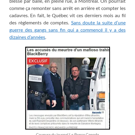
blessé par balle, en pleine rue, à Montréal. On pourrait
comme ça remonter sans arrêt en arrière et compter les
cadavres. En fait, le Québec vit ces derniers mois au fil
des règlements de comptes.
Sans doute la suite d’une
guerre des gangs sans fin qui a commencé il y a des
dizaines d’années
.
Coupure du journal La Presse Canada