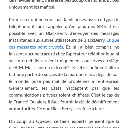
uniquement les mafiosi.
Pour ceux qui ne sont pas familiarisés avec ce type de
téléphone, il faut rappeler qu’en plus des SMS, il est
possible avec un BlackBerry d’envoyer des messages
instantanés aux autres utilisateurs de BlackBerry.
Et que
ces messages sont cryptés
. Et, si j’ai bien compris, ne
laissent aucune trace ni chez l’opérateur téléphonique ni
sur Internet. Ils seraient uniquement conservés au siège
de RIM. Mais sans être décodés. Si cette confidentialité a
fait une partie du succès de la marque, elle a déjà, de par
le monde, posé pas mal de problèmes à l’entreprise.
Généralement, les États n’acceptent pas que les
communications privées soient chiffrées. C’est le cas de
la France*. Ou alors, il faut fournir la clé de déchiffrement
aux autorités. Ce que BlackBerry se refuse à faire.
Du coup, au Québec, certains experts pensent que la
GRC, dont la lutte contre le crime organisé est l’une des