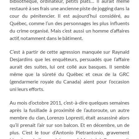
bibliothèque, ordinateur, petits plats… Il aurait même
restauré à ses frais une ancienne piste de jogging dans la
cour du pénitencier. Il est aujourd’hui considéré, au
Québec, comme l’un des personnages les plus influents
du crime organisé. Mais c’est aussi un homme d’affaires
actif, notamment dans le bâtiment.
C’est à partir de cette agression manquée sur Raynald
Desjardins que les enquêteurs, persuadés que l’affaire
aurait des suites, lui ont collé aux basques. Il semble
même que la sûreté du Québec et ceux de la GRC
(gendarmerie royale du Canada) aient pour l’occasion
uni leurs efforts.
Au mois d’octobre 2011, c’est-à-dire quelques semaines
après la fusillade à proximité de l’autoroute, un autre
membre du clan, Lorenzo Lopresti, était assassiné alors
qu’il prenait l’air sur son balcon. Et en décembre, un de
plus. C’est le tour d’Antonio Pietrantonio, gravement