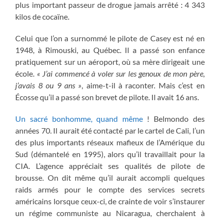
plus important passeur de drogue jamais arrêté : 4 343
kilos de cocaïne.
Celui que l’on a surnommé le pilote de Casey est né en
1948, à Rimouski, au Québec. Il a passé son enfance
pratiquement sur un aéroport, où sa mère dirigeait une
école.
« J’ai commencé à voler sur les genoux de mon père,
j’avais 8 ou 9 ans »
, aime-t-il à raconter. Mais c’est en
Écosse qu’il a passé son brevet de pilote. Il avait 16 ans.
Un sacré bonhomme, quand même
! Belmondo des
années 70. Il aurait été contacté par le cartel de Cali, l’un
des plus importants réseaux mafieux de l’Amérique du
Sud (démantelé en 1995), alors qu’il travaillait pour la
CIA. L’agence appréciait ses qualités de pilote de
brousse. On dit même qu’il aurait accompli quelques
raids armés pour le compte des services secrets
américains lorsque ceux-ci, de crainte de voir s’instaurer
un régime communiste au Nicaragua, cherchaient à