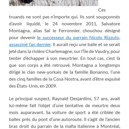
Ces
truands ne sont pas n’importe qui. Ils sont soupçonnés
d’avoir liquidé, le 24 novembre 2011, Salvatore
Montagna, alias Sal le Ferronnier, chouchou désigné
pour devenir
le successeur du parrain Nicolo Rizzuto,
assassiné l’an dernier
. Il aurait reçu une balle et se serait
jeté dans la rivière Charlemagne, sur l’Île de Vaudry, pour
tenter d’échapper à son meurtrier. En tout cas, c’est là
que son corps a été retrouvé. Montagna a longtemps
dirigé le clan new-yorkais de la famille Bonanno, l’une
des cinq familles de la Cosa Nostra, avant d’être expulsé
des États-Unis, en 2009.
Le principal suspect, Raynald Desjardins, 57 ans, avait
lui-même fait l’objet d’une tentative de meurtre deux
mois auparavant. Sa voiture de sport a été criblée de
balles près du pont d’une autoroute. Il s’agit de l’ancien
bras droit du parrain de la mafia italienne à Montréal,