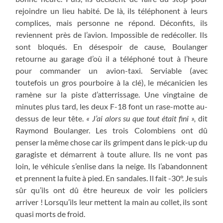
rejoindre un lieu habité. De là, ils téléphonent à leurs
complices, mais personne ne répond. Déconfits, ils
reviennent près de l’avion. Impossible de redécoller. Ils
sont bloqués. En désespoir de cause, Boulanger
retourne au garage d’où il a téléphoné tout à l’heure
pour commander un avion-taxi. Serviable (avec
toutefois un gros pourboire à la clé), le mécanicien les
ramène sur la piste d’atterrissage. Une vingtaine de
minutes plus tard, les deux F-18 font un rase-motte au-
dessus de leur tête.
« J’ai alors su que tout était fini »,
dit
Raymond Boulanger. Les trois Colombiens ont dû
penser la même chose car ils grimpent dans le pick-up du
garagiste et démarrent à toute allure. Ils ne vont pas
loin, le véhicule s’enlise dans la neige. Ils l’abandonnent
et prennent la fuite à pied. En sandales. Il fait -30°. Je suis
sûr qu’ils ont dû être heureux de voir les policiers
arriver ! Lorsqu’ils leur mettent la main au collet, ils sont
quasi morts de froid.