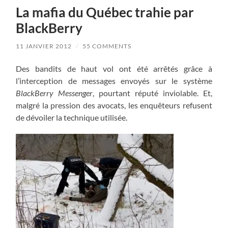
La mafia du Québec trahie par
BlackBerry
11 JANVIER 2012
/
55 COMMENTS
Des bandits de haut vol ont été arrêtés grâce à
l’interception de messages envoyés sur le système
BlackBerry Messenger
, pourtant réputé inviolable. Et,
malgré la pression des avocats, les enquêteurs refusent
de dévoiler la technique utilisée.