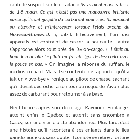
capté le suspect sur leur radar.
« Ils volaient à une vitesse
de 1.8 mach. Ce qui n’était pas une manœuvre brillante
parce qu’ils ont gaspillé du carburant pour rien.
Ils auraient
pu attendre et m’intercepter lorsque j’étais proche du
Nouveau-Brunswick »,
dit-il. Effectivement, l’un des
appareils est contraint de cesser la poursuite. L’autre
s’approche alors tout près de l’avion-cargo.
« Il était au
bout de mon aile. Le pilote me faisait signe de descendre avec
le pouce en bas. »
On imagine la réponse du ruffian, le
médius en haut. Mais il se contente de rapporter qu’il a
fait un « bye-bye » ironique au pilote de chasse, sachant
qu’il devait décrocher à son tour au risque de n’avoir plus
assez de carburant pour retourner à sa base.
Neuf heures après son décollage, Raymond Boulanger
atteint enfin le Québec et atterrit sans encombre à
Casey, sur une vieille piste abandonnée. Plus tard, c’est
une histoire qu’il racontera à ses enfants dans le lieu
paradisiaque où, sans doute, il compte se retirer, fortune