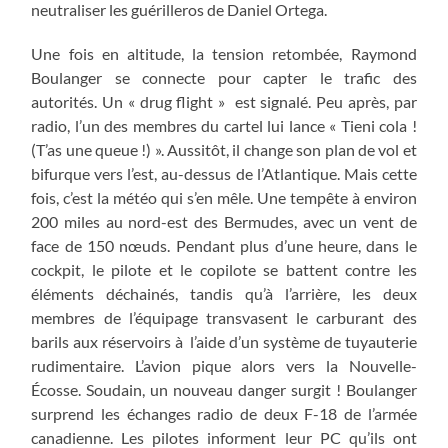
neutraliser les guérilleros de Daniel Ortega.
Une fois en altitude, la tension retombée, Raymond
Boulanger se connecte pour capter le trafic des
autorités. Un « drug flight » est signalé. Peu après, par
radio, l’un des membres du cartel lui lance « Tieni cola !
(T’as une queue !) ». Aussitôt, il change son plan de vol et
bifurque vers l’est, au-dessus de l’Atlantique. Mais cette
fois, c’est la météo qui s’en mêle. Une tempête à environ
200 miles au nord-est des Bermudes, avec un vent de
face de 150 nœuds. Pendant plus d’une heure, dans le
cockpit, le pilote et le copilote se battent contre les
éléments déchainés, tandis qu’à l’arrière, les deux
membres de l’équipage transvasent le carburant des
barils aux réservoirs à l’aide d’un système de tuyauterie
rudimentaire. L’avion pique alors vers la Nouvelle-
Écosse. Soudain, un nouveau danger surgit ! Boulanger
surprend les échanges radio de deux F-18 de l’armée
canadienne. Les pilotes informent leur PC qu’ils ont