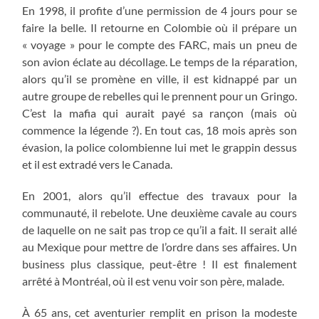
En 1998, il profite d’une permission de 4 jours pour se
faire la belle. Il retourne en Colombie où il prépare un
« voyage » pour le compte des FARC, mais un pneu de
son avion éclate au décollage. Le temps de la réparation,
alors qu’il se promène en ville, il est kidnappé par un
autre groupe de rebelles qui le prennent pour un Gringo.
C’est la mafia qui aurait payé sa rançon (mais où
commence la légende ?). En tout cas, 18 mois après son
évasion, la police colombienne lui met le grappin dessus
et il est extradé vers le Canada.
En 2001, alors qu’il effectue des travaux pour la
communauté, il rebelote. Une deuxième cavale au cours
de laquelle on ne sait pas trop ce qu’il a fait. Il serait allé
au Mexique pour mettre de l’ordre dans ses affaires. Un
business plus classique, peut-être ! Il est finalement
arrêté à Montréal, où il est venu voir son père, malade.
À 65 ans, cet aventurier remplit en prison la modeste