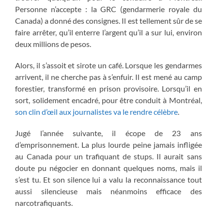
Personne n’accepte : la GRC (gendarmerie royale du
Canada) a donné des consignes. Il est tellement sûr de se
faire arrêter, qu’il enterre l’argent qu’il a sur lui, environ
deux millions de pesos.
Alors, il s’assoit et sirote un café. Lorsque les gendarmes
arrivent, il ne cherche pas à s’enfuir. Il est mené au camp
forestier, transformé en prison provisoire. Lorsqu’il en
sort, solidement encadré, pour être conduit à Montréal,
son clin d’œil aux journalistes va le rendre célèbre
.
Jugé l’année suivante, il écope de 23 ans
d’emprisonnement. La plus lourde peine jamais infligée
au Canada pour un trafiquant de stups. Il aurait sans
doute pu négocier en donnant quelques noms, mais il
s’est tu. Et son silence lui a valu la reconnaissance tout
aussi silencieuse mais néanmoins efficace des
narcotrafiquants.