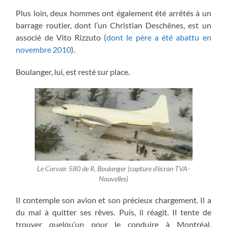
Plus loin, deux hommes ont également été arrêtés à un
barrage routier, dont l’un Christian Deschênes, est un
associé de Vito Rizzuto (
dont le père a été abattu en
novembre 2010
).
Boulanger, lui, est resté sur place.
Le Corvair 580 de R. Boulanger (capture d’écran TVA-
Nouvelles)
Il contemple son avion et son précieux chargement. Il a
du mal à quitter ses rêves. Puis, il réagit. Il tente de
trouver quelqu’un pour le conduire à Montréal.