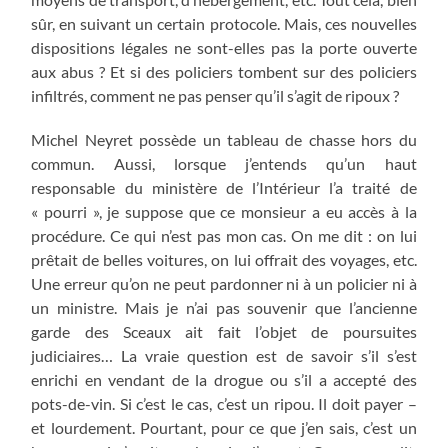
sûr, en suivant un certain protocole. Mais, ces nouvelles
dispositions légales ne sont-elles pas la porte ouverte
aux abus ? Et si des policiers tombent sur des policiers
infiltrés, comment ne pas penser qu’il s’agit de ripoux ?
Michel Neyret possède un tableau de chasse hors du
commun. Aussi, lorsque j’entends qu’un haut
responsable du ministère de l’Intérieur l’a traité de
« pourri », je suppose que ce monsieur a eu accès à la
procédure. Ce qui n’est pas mon cas. On me dit : on lui
prêtait de belles voitures, on lui offrait des voyages, etc.
Une erreur qu’on ne peut pardonner ni à un policier ni à
un ministre. Mais je n’ai pas souvenir que l’ancienne
garde des Sceaux ait fait l’objet de poursuites
judiciaires… La vraie question est de savoir s’il s’est
enrichi en vendant de la drogue ou s’il a accepté des
pots-de-vin. Si c’est le cas, c’est un ripou. Il doit payer –
et lourdement. Pourtant, pour ce que j’en sais, c’est un