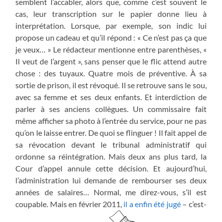
semblent l’accabler, alors que, comme c’est souvent le
cas, leur transcription sur le papier donne lieu à
interprétation. Lorsque, par exemple, son indic lui
propose un cadeau et qu’il répond : « Ce n’est pas ça que
je veux… » Le rédacteur mentionne entre parenthèses, «
Il veut de l’argent », sans penser que le flic attend autre
chose : des tuyaux. Quatre mois de préventive. À sa
sortie de prison, il est révoqué. Il se retrouve sans le sou,
avec sa femme et ses deux enfants. Et interdiction de
parler à ses anciens collègues. Un commissaire fait
même afficher sa photo à l’entrée du service, pour ne pas
qu’on le laisse entrer. De quoi se flinguer ! Il fait appel de
sa révocation devant le tribunal administratif qui
ordonne sa réintégration. Mais deux ans plus tard, la
Cour d’appel annule cette décision. Et aujourd’hui,
l’administration lui demande de rembourser ses deux
années de salaires… Normal, me direz-vous, s’il est
coupable. Mais en février 2011,
il a enfin été jugé
– c’est-