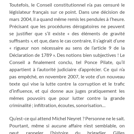
Toutefois, le Conseil constitutionnel n’a pas censuré le
législateur français sur ce point. Dans une décision de
mars 2004, il a quand même remis les pendules à l’heure.
Précisant que les procédures dérogatoires ne peuvent
se justifier que s’il existe « des éléments de gravité
suffisants », et que, dans le cas contraire, il s’agirait d’une
« rigueur non nécessaire au sens de l’article 9 de la
Déclaration de 1789 ». Des notions bien subjectives ! Le
Conseil a finalement conclu, tel Ponce Pilate, qu’il
appartient à l’autorité judiciaire d’apprécier. Ce qui n’a
pas empêché, en novembre 2007, le vote d’un nouveau
texte qui vise la lutte contre la corruption et le trafic
d’influence, et qui donne aux juges pratiquement les
mêmes pouvoirs que pour lutter contre la grande
criminalité ; infiltration, écoutes, sonorisation…
Qu’est-ce qui attend Michel Neyret ? Personne ne le sait.
Pourtant, même si aucune affaire n’est semblable, on
peut rappeler l’histoire du brigadier Gilles