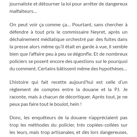
journaliste et détourner la loi pour arrêter de dangereux
malfaiteurs…
On peut voir ça comme ça… Pourtant, sans chercher à
défendre à tout prix le commissaire Neyret, après un
déchaînement médiatique orchestré par des fuites dans
la presse alors même qu’il était en garde à vue, il semble
bien que l’affaire peu à peu se dégonfle. Et de nombreux
policiers se posent encore des questions sur le pourquoi
du comment. Certains bâtissent même des hypothèses…
L’histoire qui fait recette aujourd’hui est celle d’un
règlement de comptes entre la douane et la PJ. Je
raconte, mais à chacun de décortiquer. Après tout, je ne
peux pas faire tout le boulot, hein !
Donc, les enquêteurs de la douane n’appréciaient pas
trop les méthodes du policier, très copiées-collées sur
les leurs, mais trop artisanales, et dès lors dangereuses.