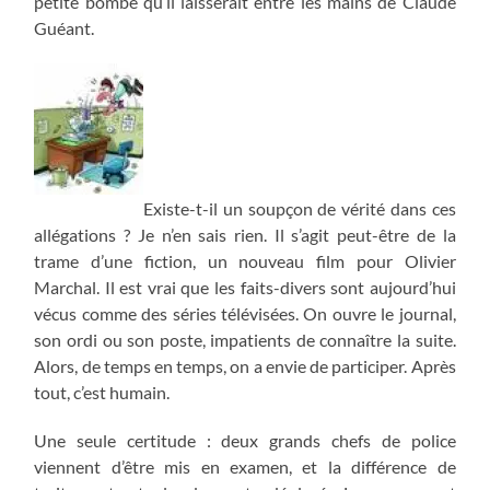
petite bombe qu’il laisserait entre les mains de Claude
Guéant.
Existe-t-il un soupçon de vérité dans ces
allégations ? Je n’en sais rien. Il s’agit peut-être de la
trame d’une fiction, un nouveau film pour Olivier
Marchal. Il est vrai que les faits-divers sont aujourd’hui
vécus comme des séries télévisées. On ouvre le journal,
son ordi ou son poste, impatients de connaître la suite.
Alors, de temps en temps, on a envie de participer. Après
tout, c’est humain.
Une seule certitude : deux grands chefs de police
viennent d’être mis en examen, et la différence de