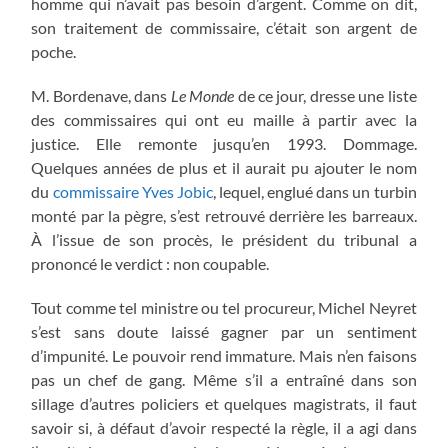
homme qui n’avait pas besoin d’argent. Comme on dit,
son traitement de commissaire, c’était son argent de
poche.
M. Bordenave, dans
Le Monde
de ce jour, dresse une liste
des commissaires qui ont eu maille à partir avec la
justice. Elle remonte jusqu’en 1993. Dommage.
Quelques années de plus et il aurait pu ajouter le nom
du
commissaire Yves Jobic
, lequel, englué dans un turbin
monté par la pègre, s’est retrouvé derrière les barreaux.
À l’issue de son procès, le président du tribunal a
prononcé le verdict : non coupable.
Tout comme tel ministre ou tel procureur, Michel Neyret
s’est sans doute laissé gagner par un sentiment
d’impunité. Le pouvoir rend immature. Mais n’en faisons
pas un chef de gang. Même s’il a entraîné dans son
sillage d’autres policiers et quelques magistrats, il faut
savoir si, à défaut d’avoir respecté la règle, il a agi dans