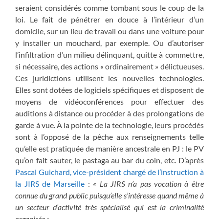
seraient considérés comme tombant sous le coup de la
loi. Le fait de pénétrer en douce à l’intérieur d’un
domicile, sur un lieu de travail ou dans une voiture pour
y installer un mouchard, par exemple. Ou d’autoriser
l’infiltration d’un milieu délinquant, quitte à commettre,
si nécessaire, des actions « ordinairement » délictueuses.
Ces juridictions utilisent les nouvelles technologies.
Elles sont dotées de logiciels spécifiques et disposent de
moyens de vidéoconférences pour effectuer des
auditions à distance ou procéder à des prolongations de
garde à vue. À la pointe de la technologie, leurs procédés
sont à l’opposé de la pêche aux renseignements telle
qu’elle est pratiquée de manière ancestrale en PJ : le PV
qu’on fait sauter, le pastaga au bar du coin, etc. D’après
Pascal Guichard, vice-président chargé de l’instruction à
la JIRS de Marseille
:
« La JIRS n’a pas vocation à être
connue du grand public puisqu’elle s’intéresse quand même à
un secteur d’activité très spécialisé qui est la criminalité
organisée ».