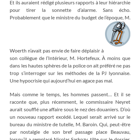
Et ils auraient rédigé plusieurs rapports à leur hiérarchie
pour tirer la sonnette d’alarme. Sans écho.
Probablement que le ministre du budget de l’époque, M.
Woerth n’avait pas envie de faire déplaisir à
son collègue de l’Intérieur, M. Hortefeux. À moins que
dans les hautes sphères de la police on ait préféré ne pas
trop s’interroger sur les méthodes de la PJ lyonnaise.
Une hypocrisie qui aujourd’hui en agace pas mal.
Mais comme le temps, les hommes passent… Et il se
raconte que, plus récemment, le commissaire Neyret
aurait soufflé une affaire sous le nez des douaniers. D’où
un nouveau rapport excédé. Lequel serait arrivé sur le
bureau du ministre de tutelle, M. Baroin. Qui, peut-être
par nostalgie de son bref passage place Beauvau,
lorsqu’il a remplacé Nicolas Sarkozy, tilte sur le dossier.