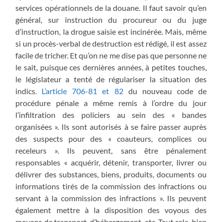
services opérationnels de la douane. Il faut savoir qu’en
général, sur instruction du procureur ou du juge
d’instruction, la drogue saisie est incinérée. Mais, même
si un procès-verbal de destruction est rédigé, il est assez
facile de tricher. Et qu’on ne me dise pas que personne ne
le sait, puisque ces dernières années, à petites touches,
le législateur a tenté de régulariser la situation des
indics.
L’article 706-81 et 82
du nouveau code de
procédure pénale a même remis à l’ordre du jour
l’infiltration des policiers au sein des « bandes
organisées ». Ils sont autorisés à se faire passer auprès
des suspects pour des « coauteurs, complices ou
receleurs ». Ils peuvent, sans être pénalement
responsables « acquérir, détenir, transporter, livrer ou
délivrer des substances, biens, produits, documents ou
informations tirés de la commission des infractions ou
servant à la commission des infractions ». Ils peuvent
également mettre à la disposition des voyous des
moyens de transport, d’hébergement, etc. Tout cela, bien