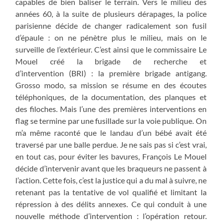
capables de bien baliser le terrain. Vers le milieu des
années 60, à la suite de plusieurs dérapages, la police
parisienne décide de changer radicalement son fusil
d’épaule : on ne pénètre plus le milieu, mais on le
surveille de l’extérieur. C’est ainsi que le commissaire Le
Mouel créé la brigade de recherche et
d’intervention (BRI) : la première brigade antigang.
Grosso modo, sa mission se résume en des écoutes
téléphoniques, de la documentation, des planques et
des filoches. Mais l’une des premières interventions en
flag se termine par une fusillade sur la voie publique. On
m’a même raconté que le landau d’un bébé avait été
traversé par une balle perdue. Je ne sais pas si c’est vrai,
en tout cas, pour éviter les bavures, François Le Mouel
décide d’intervenir avant que les braqueurs ne passent à
l’action. Cette fois, c’est la justice qui a du mal à suivre, ne
retenant pas la tentative de vol qualifié et limitant la
répression à des délits annexes. Ce qui conduit à une
nouvelle méthode d’intervention : l’opération retour.