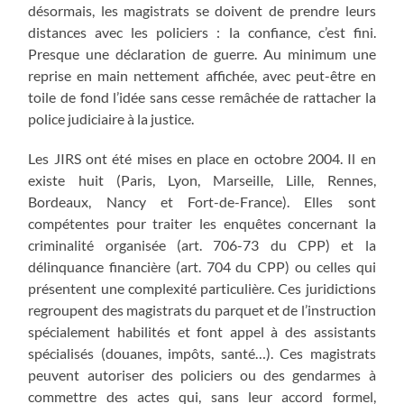
désormais, les magistrats se doivent de prendre leurs
distances avec les policiers : la confiance, c’est fini.
Presque une déclaration de guerre. Au minimum une
reprise en main nettement affichée, avec peut-être en
toile de fond l’idée sans cesse remâchée de rattacher la
police judiciaire à la justice.
Les JIRS ont été mises en place en octobre 2004. Il en
existe huit (Paris, Lyon, Marseille, Lille, Rennes,
Bordeaux, Nancy et Fort-de-France). Elles sont
compétentes pour traiter les enquêtes concernant la
criminalité organisée (art. 706-73 du CPP) et la
délinquance financière (art. 704 du CPP) ou celles qui
présentent une complexité particulière. Ces juridictions
regroupent des magistrats du parquet et de l’instruction
spécialement habilités et font appel à des assistants
spécialisés (douanes, impôts, santé…). Ces magistrats
peuvent autoriser des policiers ou des gendarmes à
commettre des actes qui, sans leur accord formel,