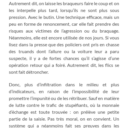
Autrement dit, on laisse les braqueurs faire le coup et on
les interpelle plus tard, lorsqu’ils ne sont plus sous
pression. Avec le butin. Une technique efficace, mais un
peu en forme de renoncement, car elle fait prendre des
risques aux victimes de l’agression ou du braquage.
Néanmoins, elle est encore utilisée de nos jours. Si vous
lisez dans la presse que des policiers ont pris en chasse
des truands dont l’allure ou la voiture leur a paru
suspecte, il y a de fortes chances qu’il s’agisse d’une
opération retour qui a foiré. Autrement dit, les flics se
sont fait détroncher.
Donc, plus d’infiltration dans le milieu et plus
d’indicateurs, en raison de l’impossibilité de leur
promettre l’impunité ou de les rétribuer. Sauf en matière
de lutte contre le trafic de stupéfiants, où la monnaie
d’échange est toute trouvée : on prélève une petite
partie de la saisie. Pas très moral, on en convient. Un
système qui a néanmoins fait ses preuves dans les