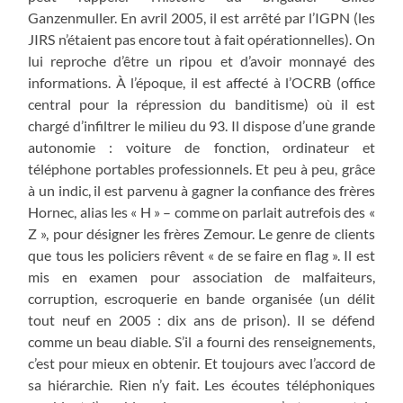
Ganzenmuller. En avril 2005, il est arrêté par l’IGPN (les
JIRS n’étaient pas encore tout à fait opérationnelles). On
lui reproche d’être un ripou et d’avoir monnayé des
informations. À l’époque, il est affecté à l’OCRB (office
central pour la répression du banditisme) où il est
chargé d’infiltrer le milieu du 93. Il dispose d’une grande
autonomie : voiture de fonction, ordinateur et
téléphone portables professionnels. Et peu à peu, grâce
à un indic, il est parvenu à gagner la confiance des frères
Hornec, alias les « H » – comme on parlait autrefois des «
Z », pour désigner les frères Zemour. Le genre de clients
que tous les policiers rêvent « de se faire en flag ». Il est
mis en examen pour association de malfaiteurs,
corruption, escroquerie en bande organisée (un délit
tout neuf en 2005 : dix ans de prison). Il se défend
comme un beau diable. S’il a fourni des renseignements,
c’est pour mieux en obtenir. Et toujours avec l’accord de
sa hiérarchie. Rien n’y fait. Les écoutes téléphoniques