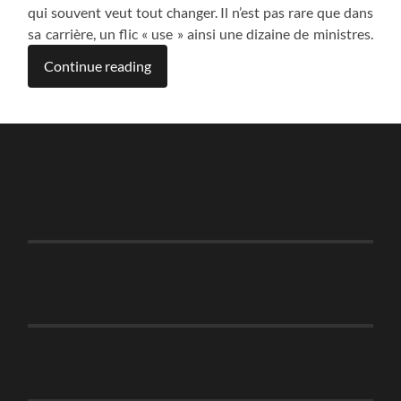
qui souvent veut tout changer. Il n’est pas rare que dans
sa carrière, un flic « use » ainsi une dizaine de ministres.
Continue reading