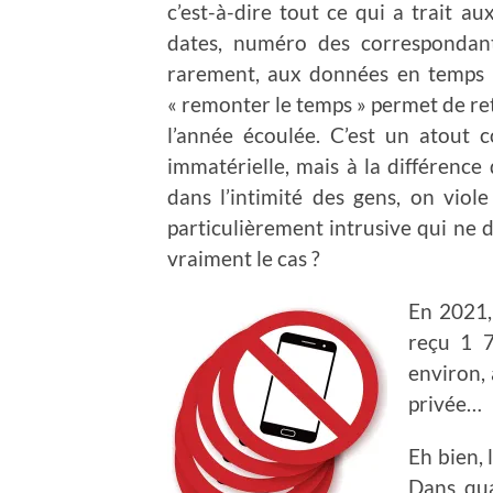
c’est-à-dire tout ce qui a trait 
dates, numéro des correspondant
rarement, aux données en temps rée
« remonter le temps » permet de ret
l’année écoulée. C’est un atout
immatérielle, mais à la différence
dans l’intimité des gens, on vio
particulièrement intrusive qui ne d
vraiment le cas ?
En 2021,
reçu 1 7
environ, 
privée…
Eh bien, 
Dans qua