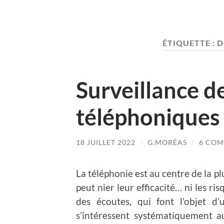
ÉTIQUETTE :
D
Surveillance 
téléphoniques : 
18 JUILLET 2022
/
G.MORÉAS
/
6 CO
La téléphonie est au centre de la p
peut nier leur efficacité… ni les ri
des écoutes, qui font l’objet d’
s’intéressent systématiquement 