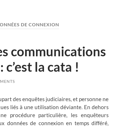
ONNÉES DE CONNEXION
des communications
c’est la cata !
MMENTS
lupart des enquêtes judiciaires, et personne ne
sques liés à une utilisation déviante. En dehors
une procédure particulière, les enquêteurs
aux données de connexion en temps différé,