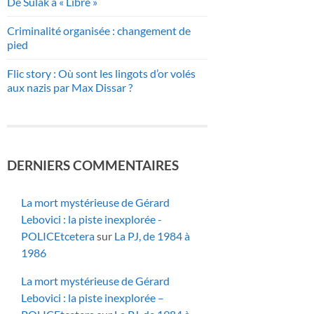
De Sulak à « Libre »
Criminalité organisée : changement de
pied
Flic story : Où sont les lingots d’or volés
aux nazis par Max Dissar ?
DERNIERS COMMENTAIRES
La mort mystérieuse de Gérard
Lebovici : la piste inexplorée -
POLICEtcetera
sur
La PJ, de 1984 à
1986
La mort mystérieuse de Gérard
Lebovici : la piste inexplorée –