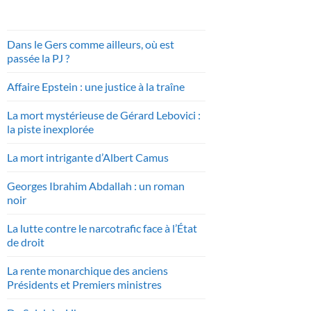
Dans le Gers comme ailleurs, où est
passée la PJ ?
Affaire Epstein : une justice à la traîne
La mort mystérieuse de Gérard Lebovici :
la piste inexplorée
La mort intrigante d’Albert Camus
Georges Ibrahim Abdallah : un roman
noir
La lutte contre le narcotrafic face à l’État
de droit
La rente monarchique des anciens
Présidents et Premiers ministres