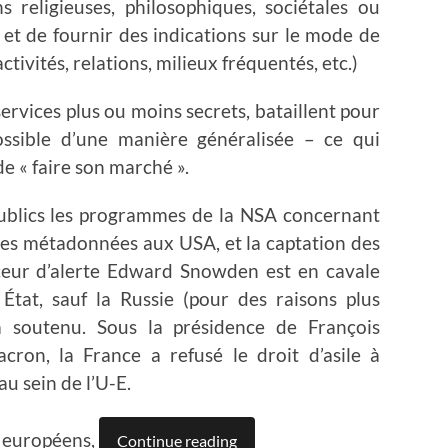
ns religieuses, philosophiques, sociétales ou
, et de fournir des indications sur le mode de
ctivités, relations, milieux fréquentés, etc.)
services plus ou moins secrets, bataillent pour
ossible d’une manière généralisée – ce qui
e « faire son marché ».
 publics les programmes de la NSA concernant
ces métadonnées aux USA, et la captation des
nceur d’alerte Edward Snowden est en cavale
État, sauf la Russie (pour des raisons plus
l’a soutenu. Sous la présidence de François
ron, la France a refusé le droit d’asile à
u sein de l’U-E.
s européens,
Continue reading