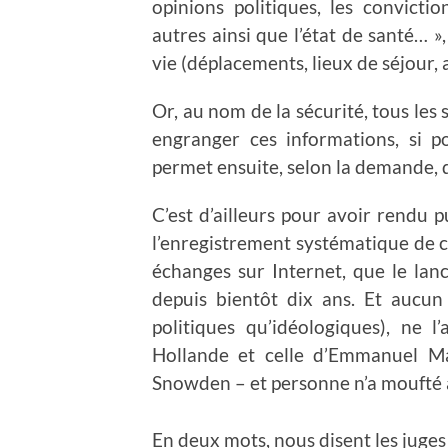
opinions politiques, les convictio
autres ainsi que l’état de santé… »
vie (déplacements, lieux de séjour, a
Or, au nom de la sécurité, tous les 
engranger ces informations, si p
permet ensuite, selon la demande, d
C’est d’ailleurs pour avoir rendu
l’enregistrement systématique de 
échanges sur Internet, que le la
depuis bientôt dix ans. Et aucun 
politiques qu’idéologiques), ne 
Hollande et celle d’Emmanuel Mac
Snowden – et personne n’a moufté a
En deux mots, nous disent les juge