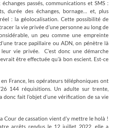
aux échanges passés, communications et SMS :
s, durée des échanges, bornage… et, plus
l : la géolocalisation. Cette possibilité de
racer la vie privée d’une personne au long de
 considérable, un peu comme une empreinte
 d’une trace papillaire ou ADN, on pénètre là
le leur vie privée. C’est donc une démarche
evrait être effectuée qu’à bon escient. Est-ce
 en France, les opérateurs téléphoniques ont
26 144 réquisitions. Un adulte sur trente,
a donc fait l’objet d’une vérification de sa vie
la Cour de cassation vient d’y mettre le holà !
tre arrêts rendus le 12 juillet 2022, elle a