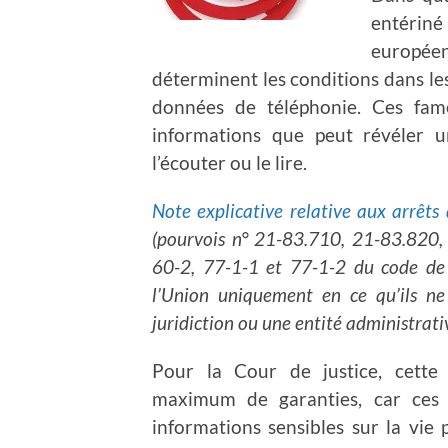
entériné 
europée
déterminent les conditions dans les
données de téléphonie. Ces fame
informations que peut révéler 
l’écouter ou le lire.
Note explicative relative aux arrêt
(pourvois n° 21-83.710, 21-83.820, 
60-2, 77-1-1 et 77-1-2 du code de 
l’Union uniquement en ce qu’ils ne
juridiction ou une entité administrat
Pour la Cour de justice, cette 
maximum de garanties, car ces 
informations sensibles sur la vie p