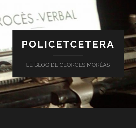
POLICETCETERA
LE BLOG DE GEORGES MORÉAS