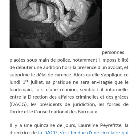
personnes
placées sous main de police, notamment l’impossibilité
de débuter une audition hors la présence d’un avocat, et
supprime le délai de carence. Alors qu’elle s’applique ce
er
lundi 1
juillet, sa pratique ne sera envisagée que le
lendemain, lors d’une réunion, semble-t-il informelle,
entre la Direction des affaires criminelles et des grâces
(DACG), les présidents de juridiction, les forces de
l’ordre et le Conseil national des Barreaux.
Il y a une quinzaine de jours, Laureline Peyrefitte, la
directrice de
la DACG, s’est fendue d’une circulaire qui