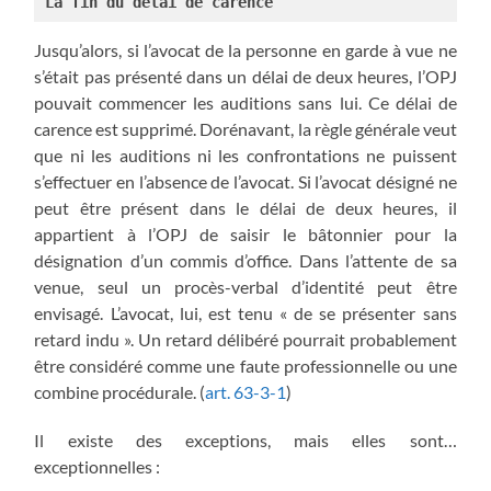
La fin du délai de carence
Jusqu’alors, si l’avocat de la personne en garde à vue ne
s’était pas présenté dans un délai de deux heures, l’OPJ
pouvait commencer les auditions sans lui. Ce délai de
carence est supprimé. Dorénavant, la règle générale veut
que ni les auditions ni les confrontations ne puissent
s’effectuer en l’absence de l’avocat. Si l’avocat désigné ne
peut être présent dans le délai de deux heures, il
appartient à l’OPJ de saisir le bâtonnier pour la
désignation d’un commis d’office. Dans l’attente de sa
venue, seul un procès-verbal d’identité peut être
envisagé. L’avocat, lui, est tenu « de se présenter sans
retard indu ». Un retard délibéré pourrait probablement
être considéré comme une faute professionnelle ou une
combine procédurale. (
art. 63-3-1
)
Il existe des exceptions, mais elles sont…
exceptionnelles :