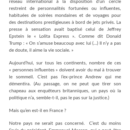
réseau international à la disposition d’un cercle
restreint de personnalités fortunées ou influentes,
habituées de soirées mondaines et de voyages pour
des destinations prestigieuses à bord de jets privés. La
presse à sensation avait baptisé celui de Jeffrey
Epstein le « Lolita Express ». Comme dit Donald
Trump : « On s’amuse beaucoup avec lui (…) Il n’y a pas
de doute, il aime la vie sociale. »
Aujourd’hui, sur tous les continents, nombre de ces
« personnes influentes » doivent avoir du mal à trouver
le sommeil. C’est pas l’ex-prince Andrew qui me
démentira. (Au passage, on ne peut que tirer son
chapeau aux enquêteurs britanniques, un pays où la
politique n’a, semble-t-il, pas le pas sur la justice.)
Mais qu’en est-il en France ?
Notre pays ne serait pas concerné. C’est du moins