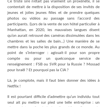
Ce triste sire n’était pas vraiment un proxénète, il se
contentait de mettre à la disposition de ses invités de
jeunes et jolies jeunes filles et de prendre quelques
photos ou vidéos au passage sans l’accord des
participants. (Lors de la vente de son hôtel particulier à
Manhattan, en 2020, les mauvaises langues disent
qu’on aurait retrouvé des caméras dissimulées dans les
chambres et les salles de bain…) Une manière de se
mettre dans la poche les plus grands de ce monde. Au
point de s’interroger : agissait-il pour son propre
compte ou pour un quelconque service de
renseignement : FSB ou SVR pour la Russie ? Mossad
pour Israël ? Et pourquoi pas la CIA ?
Là, je complote, mais il faut bien donner des idées à
Netflix !
Il est pourtant difficile d’admettre qu’un individu tout
seul ait pu mettre sur pied une telle entreprise : un