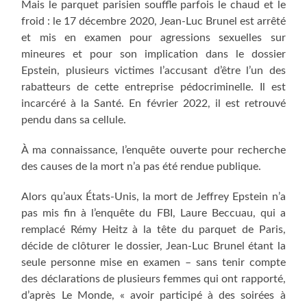
Mais le parquet parisien souffle parfois le chaud et le
froid : le 17 décembre 2020, Jean-Luc Brunel est arrêté
et mis en examen pour agressions sexuelles sur
mineures et pour son implication dans le dossier
Epstein, plusieurs victimes l’accusant d’être l’un des
rabatteurs de cette entreprise pédocriminelle. Il est
incarcéré à la Santé. En février 2022, il est retrouvé
pendu dans sa cellule.
À ma connaissance, l’enquête ouverte pour recherche
des causes de la mort n’a pas été rendue publique.
Alors qu’aux États-Unis, la mort de Jeffrey Epstein n’a
pas mis fin à l’enquête du FBI, Laure Beccuau, qui a
remplacé Rémy Heitz à la tête du parquet de Paris,
décide de clôturer le dossier, Jean-Luc Brunel étant la
seule personne mise en examen – sans tenir compte
des déclarations de plusieurs femmes qui ont rapporté,
d’après Le Monde, « avoir participé à des soirées à