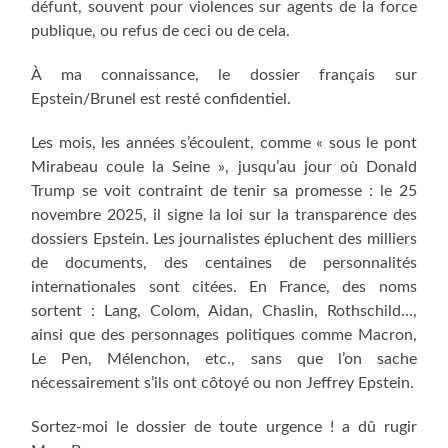
défunt, souvent pour violences sur agents de la force
publique, ou refus de ceci ou de cela.
À ma connaissance, le dossier français sur
Epstein/Brunel est resté confidentiel.
Les mois, les années s’écoulent, comme « sous le pont
Mirabeau coule la Seine », jusqu’au jour où Donald
Trump se voit contraint de tenir sa promesse : le 25
novembre 2025, il signe la loi sur la transparence des
dossiers Epstein. Les journalistes épluchent des milliers
de documents, des centaines de personnalités
internationales sont citées. En France, des noms
sortent : Lang, Colom, Aidan, Chaslin, Rothschild…,
ainsi que des personnages politiques comme Macron,
Le Pen, Mélenchon, etc., sans que l’on sache
nécessairement s’ils ont côtoyé ou non Jeffrey Epstein.
Sortez-moi le dossier de toute urgence ! a dû rugir