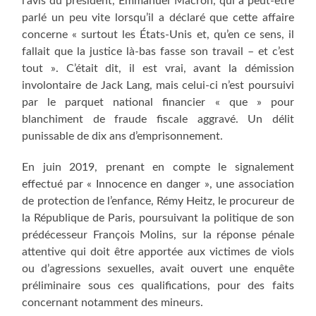
l’avis du président, Emmanuel Macron, qui a peut-être
parlé un peu vite lorsqu’il a déclaré que cette affaire
concerne « surtout les États-Unis et, qu’en ce sens, il
fallait que la justice là-bas fasse son travail – et c’est
tout ». C’était dit, il est vrai, avant la démission
involontaire de Jack Lang, mais celui-ci n’est poursuivi
par le parquet national financier « que » pour
blanchiment de fraude fiscale aggravé. Un délit
punissable de dix ans d’emprisonnement.
En juin 2019, prenant en compte le signalement
effectué par « Innocence en danger », une association
de protection de l’enfance, Rémy Heitz, le procureur de
la République de Paris, poursuivant la politique de son
prédécesseur François Molins, sur la réponse pénale
attentive qui doit être apportée aux victimes de viols
ou d’agressions sexuelles, avait ouvert une enquête
préliminaire sous ces qualifications, pour des faits
concernant notamment des mineurs.