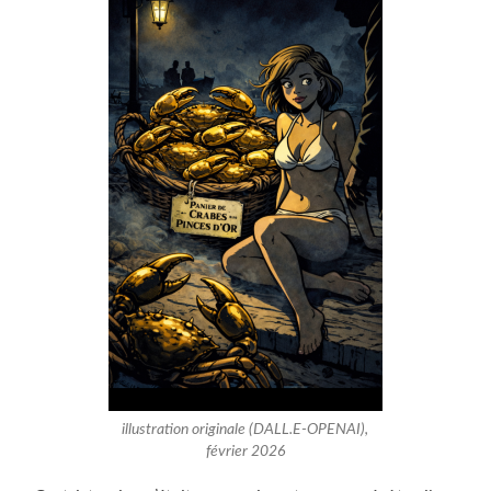
illustration originale (DALL.E-OPENAI),
février 2026