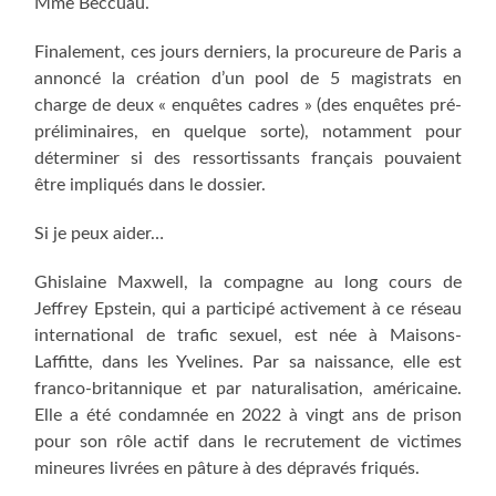
Mme Beccuau.
Finalement, ces jours derniers, la procureure de Paris a
annoncé la création d’un pool de 5 magistrats en
charge de deux « enquêtes cadres » (des enquêtes pré-
préliminaires, en quelque sorte), notamment pour
déterminer si des ressortissants français pouvaient
être impliqués dans le dossier.
Si je peux aider…
Ghislaine Maxwell, la compagne au long cours de
Jeffrey Epstein, qui a participé activement à ce réseau
international de trafic sexuel, est née à Maisons-
Laffitte, dans les Yvelines. Par sa naissance, elle est
franco-britannique et par naturalisation, américaine.
Elle a été condamnée en 2022 à vingt ans de prison
pour son rôle actif dans le recrutement de victimes
mineures livrées en pâture à des dépravés friqués.